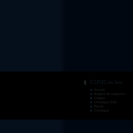
Accueil
Analyse de séquence
Critique
Chronique DVD
Revoir
Chronique