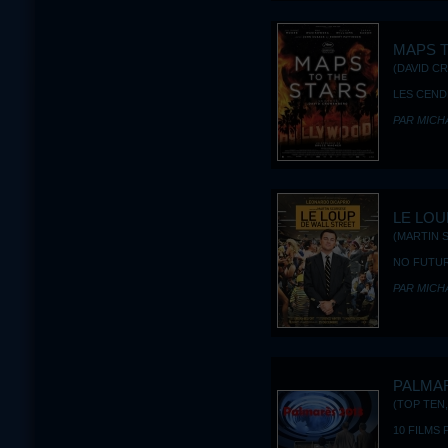
MAPS T
(DAVID C
LES CEND
PAR MICH
LE LOU
(MARTIN 
NO FUTUR
PAR MICH
PALMAR
(TOP TEN,
10 FILMS 