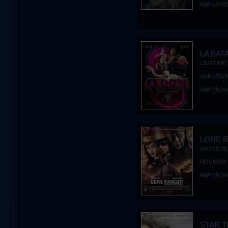
PAR LA R
LA BAT
(JUSTINE 
SUR LES 
PAR MICH
LONE 
(GORE VER
NOURRIR
PAR MICH
STAR T