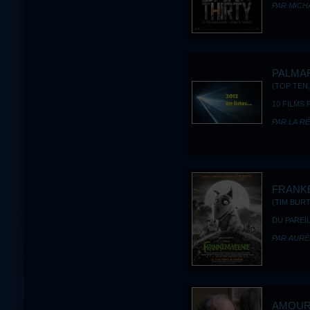
PAR MICH
PALMAR
(TOP TEN,
10 FILMS
PAR LA R
FRANK
(TIM BURT
DU PAREIL
PAR AURÉ
AMOU