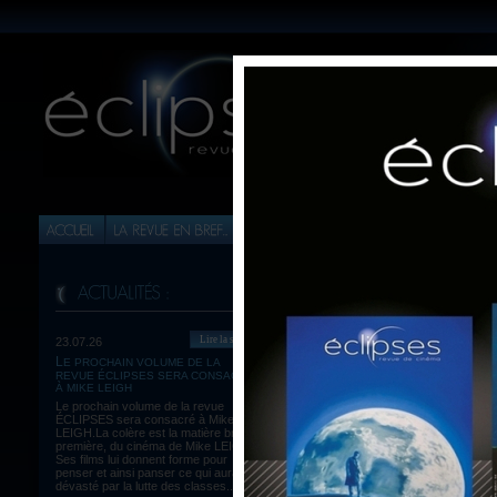
Lire la suite
23.07.26
LE PROCHAIN VOLUME DE LA
Imprimer article
REVUE ÉCLIPSES SERA CONSACRÉ
ZER
À MIKE LEIGH
Retour à la liste
(Kathr
Le prochain volume de la revue
ÉCLIPSES sera consacré à Mike
LEIGH.La colère est la matière brute,
première, du cinéma de Mike LEIGH.
Ses films lui donnent forme pour
penser et ainsi panser ce qui aura été
dévasté par la lutte des classes...