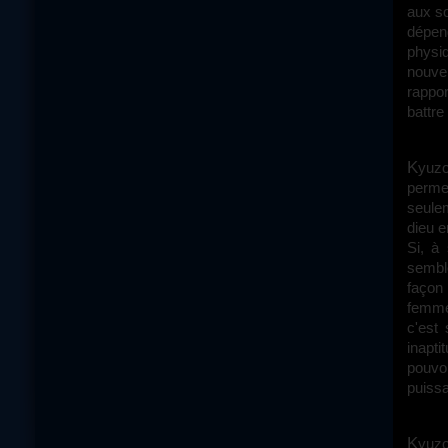
aux so
dépen
physi
nouvel
rappor
battre
Kyuzo est devenu impuissant, ne détenant plus aucune des clés du pouvoir lui
permet
seulem
dieu e
Si, à
semble
façon 
femme 
c'est 
inapti
pouvoi
puissa
Kyuzo est une allégorie de la chute du patriarcat, chute qu'il a lui-même