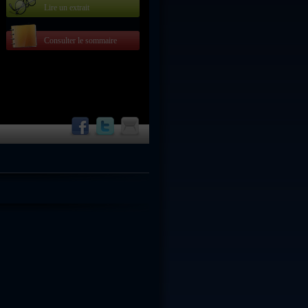
Lire un extrait
Consulter le sommaire