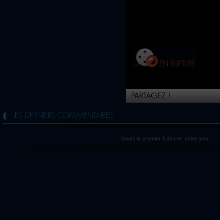
Soyez le premier à donner votre avis