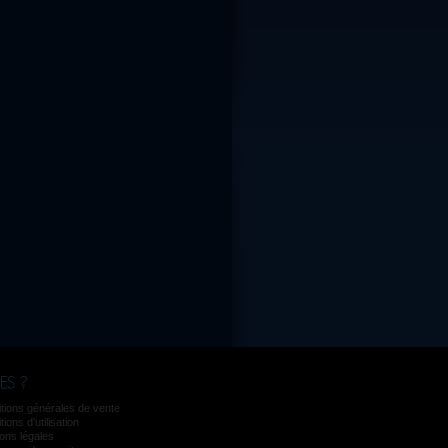
tions générales de vente
ions d’utilisation
ons légales